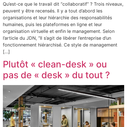
Qu’est-ce que le travail dit “collaboratif” ? Trois niveaux,
peuvent y être recensés. Il y a tout d’abord les
organisations et leur hiérarchie des responsabilités
humaines, puis les plateformes en ligne et leur
organisation virtuelle et enfin le management. Selon
l’article du JDN, “Il s’agit de libérer l’entreprise d’un
fonctionnement hiérarchisé. Ce style de management
[…]
Plutôt « clean-desk » ou
pas de « desk » du tout ?