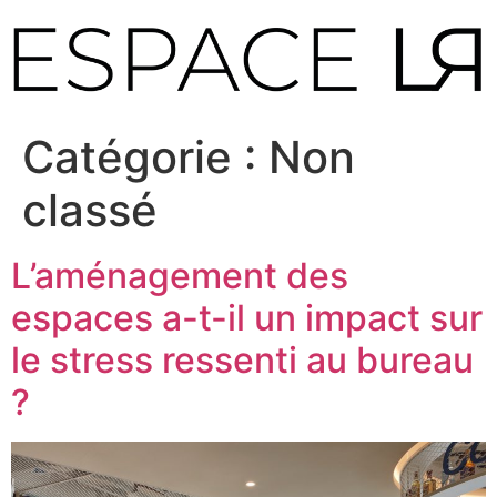
Aller
au
contenu
Catégorie :
Non
classé
L’aménagement des
espaces a-t-il un impact sur
le stress ressenti au bureau
?