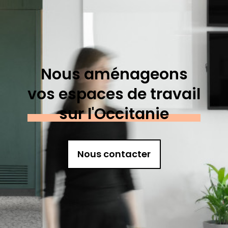
Nous aménageons
vos espaces de travail
sur l'Occitanie
Nous contacter